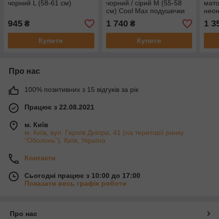
чорний L (58-61 см)
чорний / сірий M (55-58
мато
см) Cool Max подушечки
неон
945
1 740
1 3
₴
₴
Купити
Купити
Про нас
100% позитивних з 15 відгуків за рік
Працює з 22.08.2021
м. Київ
м. Київ, вул. Героїв Дніпра, 41 (на території ринку
"Оболонь"), Київ, Україна
Контакти
Сьогодні працює з 10:00 до 17:00
Показати весь графік роботи
Про нас