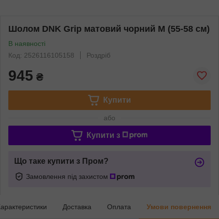
Шолом DNK Grip матовий чорний M (55-58 см)
В наявності
Код: 2526116105158
Роздріб
945
₴
Купити
або
Купити з
Що таке купити з Пром?
Замовлення під захистом
арактеристики
Доставка
Оплата
Умови повернення