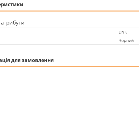
еристики
 атрибути
DNK
Чорний
ація для замовлення