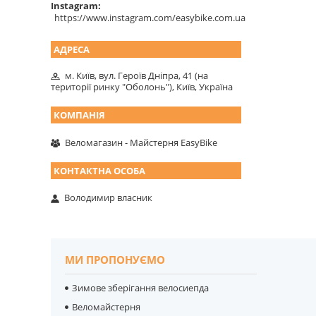
Instagram
https://www.instagram.com/easybike.com.ua
м. Київ, вул. Героїв Дніпра, 41 (на
території ринку "Оболонь"), Київ, Україна
Веломагазин - Майстерня EasyBike
Володимир власник
МИ ПРОПОНУЄМО
Зимове зберігання велосиепда
Веломайстерня