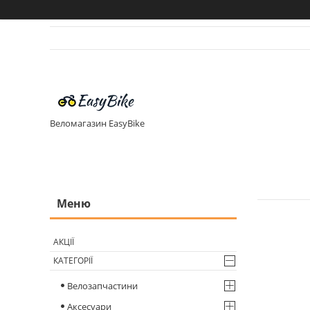
Веломагазин EasyBike
АКЦІЇ
КАТЕГОРІЇ
Велозапчастини
Аксесуари