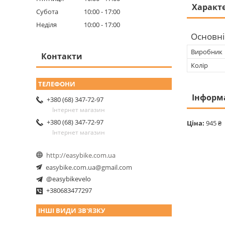
Характ
Субота
10:00
17:00
Неділя
10:00
17:00
Основні
Виробник
Контакти
Колір
Інформ
+380 (68) 347-72-97
Інтернет магазин
+380 (68) 347-72-97
Ціна:
945 ₴
Інтернет магазин
http://easybike.com.ua
easybike.com.ua@gmail.com
@easybikevelo
+380683477297
ІНШІ ВИДИ ЗВ'ЯЗКУ