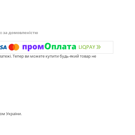
ів
за домовленістю
латежі. Тепер ви можете купити будь-який товар не
ом України.