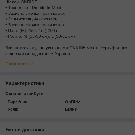
Шолом ONRIDE
• Технологія: Double In-Mold
• Захисна сіточка проти комах
• 24 вентиляційних отвори
• Захисна сіточка проти комах
• Вага: (M) 250 г / (L) 260 г
• Розмір: M (55-58 см), L (58-61 см)
Звернемо увагу, що усі шоломи ONRIDE мають сертифікацію
згідно із законодавством України.
Приховати
Характеристики
Основні атрибути
Виробник
OnRide
Колір
Білий
Умови доставки