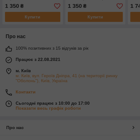
1 350
1 350
1 7
₴
₴
Купити
Купити
Про нас
100% позитивних з 15 відгуків за рік
Працює з 22.08.2021
м. Київ
м. Київ, вул. Героїв Дніпра, 41 (на території ринку
"Оболонь"), Київ, Україна
Контакти
Сьогодні працює з 10:00 до 17:00
Показати весь графік роботи
Про нас