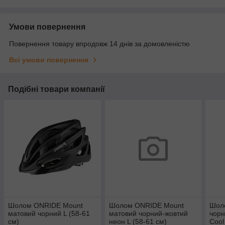
Умови повернення
Повернення товару впродовж 14 днів за домовленістю
Всі умови повернення
Подібні товари компанії
Шолом ONRIDE Mount
Шолом ONRIDE Mount
Шол
матовий чорний L (58-61
матовий чорний-жовтий
чорн
см)
неон L (58-61 см)
Cool