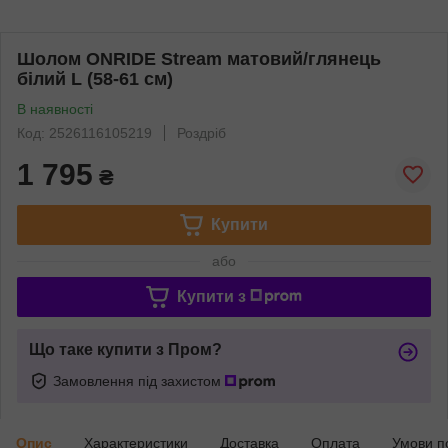
Шолом ONRIDE Stream матовий/глянець
білий L (58-61 см)
В наявності
Код: 2526116105219
Роздріб
1 795
₴
Купити
або
Купити з
Що таке купити з Пром?
Замовлення під захистом
Опис
Характеристики
Доставка
Оплата
Умови п