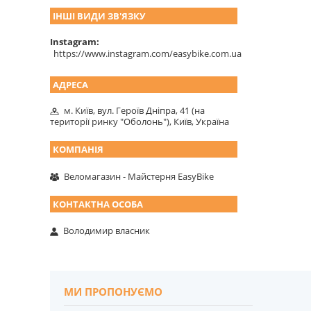
ІНШІ ВИДИ ЗВ'ЯЗКУ
Instagram
https://www.instagram.com/easybike.com.ua
м. Київ, вул. Героїв Дніпра, 41 (на
території ринку "Оболонь"), Київ, Україна
Веломагазин - Майстерня EasyBike
Володимир власник
МИ ПРОПОНУЄМО