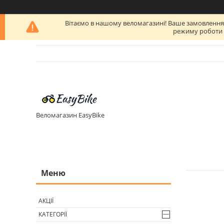
Вітаємо в нашому веломагазині! Ваше замовлення бу
режиму роботи п
Веломагазин EasyBike
АКЦІЇ
КАТЕГОРІЇ