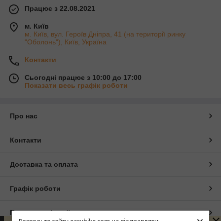
Працює з 22.08.2021
м. Київ
м. Київ, вул. Героїв Дніпра, 41 (на території ринку
"Оболонь"), Київ, Україна
Контакти
Сьогодні працює з 10:00 до 17:00
Показати весь графік роботи
Про нас
Контакти
Доставка та оплата
Графік роботи
Повна версія сайту