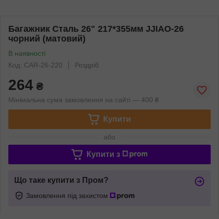
Багажник Сталь 26" 217*355мм JJIAO-26
чорний (матовий)
В наявності
Код: CAR-26-220
Роздріб
264
₴
Мінімальна сума замовлення на сайті — 400 ₴
Купити
або
Купити з
Що таке купити з Пром?
Замовлення під захистом