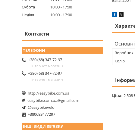
Вага: 250 г.
Субота
10:00
17:00
Неділя
10:00
17:00
Характ
Контакти
Основні
Виробник
+380 (68) 347-72-97
Колір
Інтернет магазин
+380 (68) 347-72-97
Інформ
Інтернет магазин
http://easybike.com.ua
Ціна:
2 508 
easybike.com.ua@gmail.com
@easybikevelo
+380683477297
ІНШІ ВИДИ ЗВ'ЯЗКУ