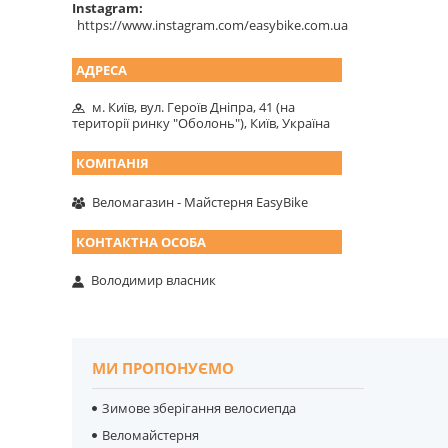
Instagram
https://www.instagram.com/easybike.com.ua
м. Київ, вул. Героїв Дніпра, 41 (на
території ринку "Оболонь"), Київ, Україна
Веломагазин - Майстерня EasyBike
Володимир власник
МИ ПРОПОНУЄМО
Зимове зберігання велосиепда
Веломайстерня