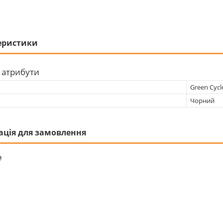
еристики
 атрибути
Green Cycl
Чорний
ація для замовлення
₴