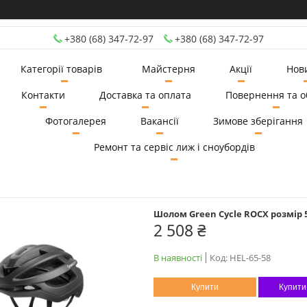
+380 (68) 347-72-97
+380 (68) 347-72-97
Категорії товарів
Майстерня
Акції
Нов
Контакти
Доставка та оплата
Повернення та о
Фотогалерея
Вакансії
Зимове зберігання
Ремонт та сервіс лиж і сноубордів
Шолом Green Cycle ROCX розмір 
2 508 ₴
В наявності
Код:
HEL-65-58
Купити
Купити