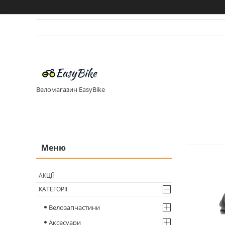
Веломагазин EasyBike
АКЦІЇ
КАТЕГОРІЇ
Велозапчастини
Аксесуари