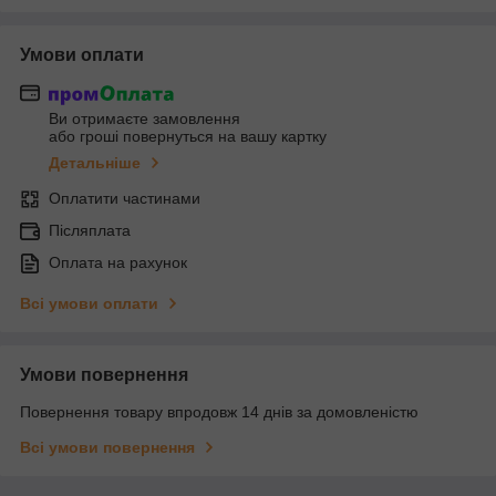
Умови оплати
Ви отримаєте замовлення
або гроші повернуться на вашу картку
Детальніше
Оплатити частинами
Післяплата
Оплата на рахунок
Всі умови оплати
Умови повернення
Повернення товару впродовж 14 днів за домовленістю
Всі умови повернення