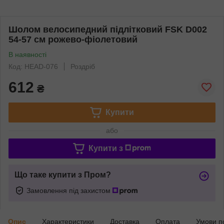
Шолом велосипедний підлітковий FSK D002
54-57 см рожево-фіолетовий
В наявності
Код: HEAD-076
Роздріб
612
₴
Купити
або
Купити з
Що таке купити з Пром?
Замовлення під захистом
Опис
Характеристики
Доставка
Оплата
Умови п