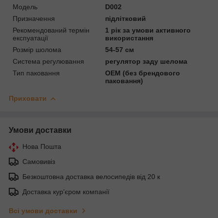
Мoдель
D002
Призначення
підлітковий
Рекомендований термін
1 рік за умови активного
експуатації
використання
Розмір шолома
54-57 см
Система регулювання
регулятор заду шелома
Тип паковання
OEM (без брендового
паковання)
Приховати
Умови доставки
Нова Пошта
Самовивіз
Безкоштовна доставка велосипедів від 20 к
Доставка кур'єром компанії
Всі умови доставки