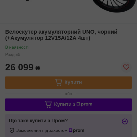
Велоскутер акумуляторний UNO, чорний
(+Акумулятор 12V15A/12А 4шт)
В наявності
Роздріб
26 099
₴
Купити
або
Купити з
Що таке купити з Пром?
Замовлення під захистом