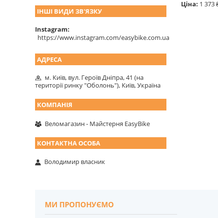
Ціна:
1 373 
ІНШІ ВИДИ ЗВ'ЯЗКУ
Instagram
https://www.instagram.com/easybike.com.ua
м. Київ, вул. Героїв Дніпра, 41 (на
території ринку "Оболонь"), Київ, Україна
Веломагазин - Майстерня EasyBike
Володимир власник
МИ ПРОПОНУЄМО