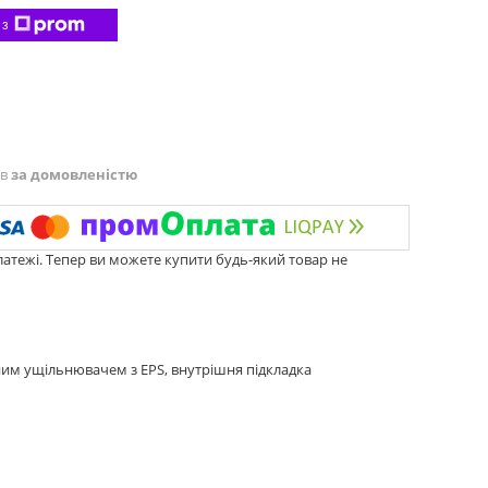
 з
ів
за домовленістю
латежі. Тепер ви можете купити будь-який товар не
рним ущільнювачем з EPS, внутрішня підкладка