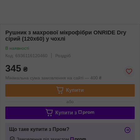
Рушник з махрової мікрофібри ONRIDE Dry
сірий (120х60) у чохлі
В наявності
Код: 6936116120460
Роздріб
345
₴
Мінімальна сума замовлення на сайті — 400 ₴
Купити
або
Купити з
Що таке купити з Пром?
Замовлення під захистом