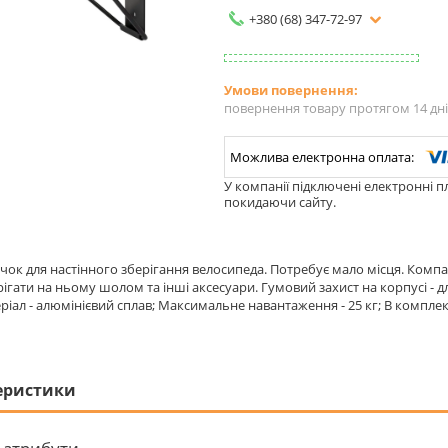
+380 (68) 347-72-97
повернення товару протягом 14 дн
У компанії підключені електронні п
покидаючи сайту.
чок для настінного зберігання велосипеда. Потребує мало місця. Компа
ігати на ньому шолом та інші аксесуари. Гумовий захист на корпусі - д
еріал - алюмінієвий сплав; Максимальне навантаження - 25 кг; В компле
еристики