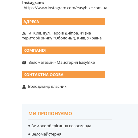
Instagram
https://www.instagram.com/easybike.com.ua
м. Київ, вул. Героїв Дніпра, 41 (на
території ринку "Оболонь"), Київ, Україна
Веломагазин - Майстерня EasyBike
Володимир власник
МИ ПРОПОНУЄМО
Зимове зберігання велосиепда
Веломайстерня