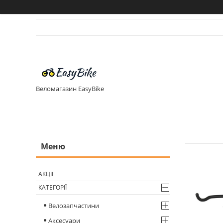
Веломагазин EasyBike
АКЦІЇ
КАТЕГОРІЇ
Велозапчастини
Аксесуари