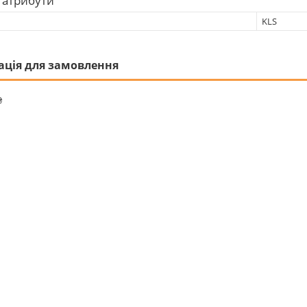
 атрибути
KLS
ація для замовлення
₴