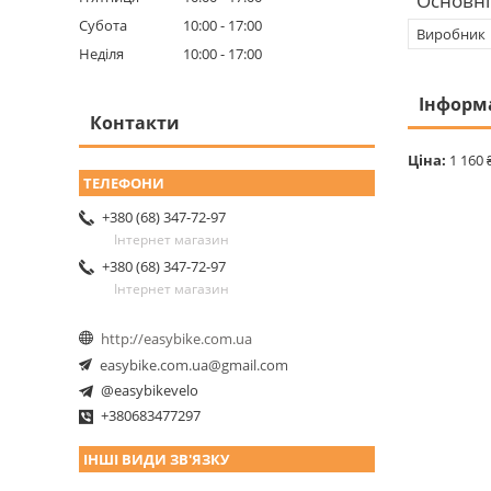
Основні
Субота
10:00
17:00
Виробник
Неділя
10:00
17:00
Інформ
Контакти
Ціна:
1 160 
+380 (68) 347-72-97
Інтернет магазин
+380 (68) 347-72-97
Інтернет магазин
http://easybike.com.ua
easybike.com.ua@gmail.com
@easybikevelo
+380683477297
ІНШІ ВИДИ ЗВ'ЯЗКУ