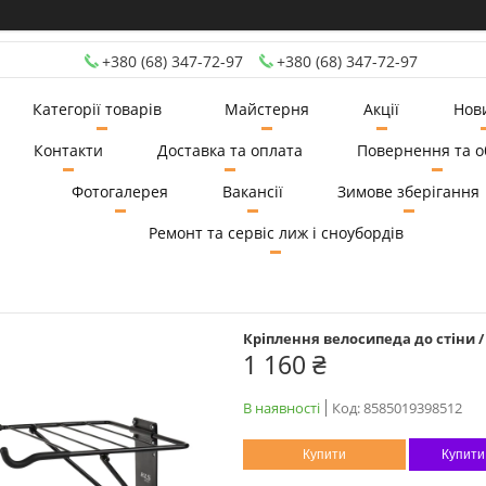
+380 (68) 347-72-97
+380 (68) 347-72-97
Категорії товарів
Майстерня
Акції
Нов
Контакти
Доставка та оплата
Повернення та о
Фотогалерея
Вакансії
Зимове зберігання
Ремонт та сервіс лиж і сноубордів
Кріплення велосипеда до стіни /
1 160 ₴
В наявності
Код:
8585019398512
Купити
Купити