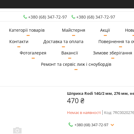
+380 (68) 347-72-97
+380 (68) 347-72-97
Категорії товарів
Майстерня
Акції
Нов
Контакти
Доставка та оплата
Повернення та о
Фотогалерея
Вакансії
Зимове зберігання
Ремонт та сервіс лиж і сноубордів
Шприха Rodi 14G/2 мм, 276 мм, н
470 ₴
Немає в наявності
Код:
7RC0020276
+380 (68) 347-72-97