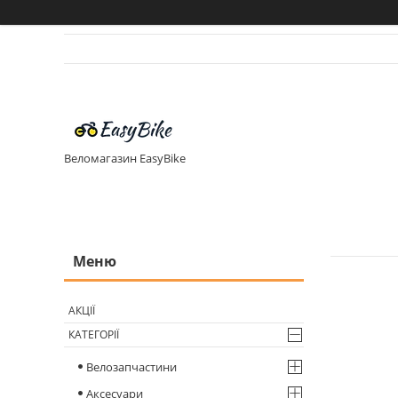
Веломагазин EasyBike
АКЦІЇ
КАТЕГОРІЇ
Велозапчастини
Аксесуари