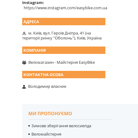
Instagram
https://www.instagram.com/easybike.com.ua
м. Київ, вул. Героїв Дніпра, 41 (на
території ринку "Оболонь"), Київ, Україна
Веломагазин - Майстерня EasyBike
Володимир власник
МИ ПРОПОНУЄМО
Зимове зберігання велосиепда
Веломайстерня