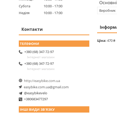
Основні
Субота
10:00
17:00
Виробник
Неділя
10:00
17:00
Інформ
Контакти
Ціна:
470 ₴
+380 (68) 347-72-97
Інтернет магазин
+380 (68) 347-72-97
Інтернет магазин
http://easybike.com.ua
easybike.com.ua@gmail.com
@easybikevelo
+380683477297
ІНШІ ВИДИ ЗВ'ЯЗКУ