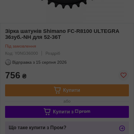
Зірка шатунів Shimano FC-R8100 ULTEGRA
36зуб.-NH для 52-36T
Під замовлення
Код: Y0NG36000
Роздріб
Відправка з
15 серпня 2026
756
₴
Купити
або
Купити з
Що таке купити з Пром?