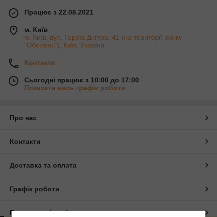
Працює з 22.08.2021
м. Київ
м. Київ, вул. Героїв Дніпра, 41 (на території ринку
"Оболонь"), Київ, Україна
Контакти
Сьогодні працює з 10:00 до 17:00
Показати весь графік роботи
Про нас
Контакти
Доставка та оплата
Графік роботи
Повна версія сайту