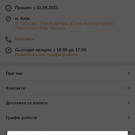
Працює з 22.08.2021
м. Київ
м. Київ, вул. Героїв Дніпра, 41 (на території ринку
"Оболонь"), Київ, Україна
Контакти
Сьогодні працює з 10:00 до 17:00
Показати весь графік роботи
Про нас
Контакти
Доставка та оплата
Графік роботи
Повна версія сайту