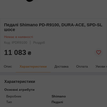
Педалі Shimano PD-R9100, DURA-ACE, SPD-SL
шосе
Немає в наявності
Код: IPDR9100
Роздріб
11 083
₴
Опис
Характеристики
Доставка
Оплата
Умови 
Характеристики
Основні атрибути
Виробник
Shimano
Тип
Педалі