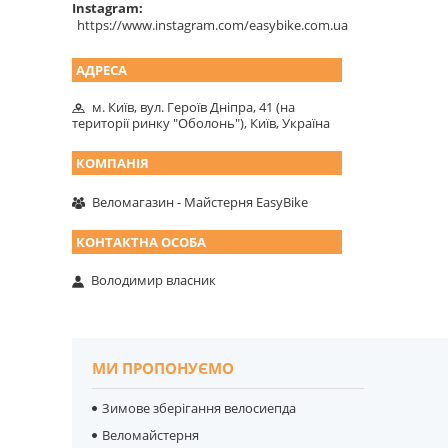
Instagram
https://www.instagram.com/easybike.com.ua
м. Київ, вул. Героїв Дніпра, 41 (на
території ринку "Оболонь"), Київ, Україна
Веломагазин - Майстерня EasyBike
Володимир власник
МИ ПРОПОНУЄМО
Зимове зберігання велосиепда
Веломайстерня