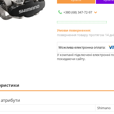
Купити
Купити
+380 (68) 347-72-97
повернення товару протягом 14 дн
У компанії підключені електронні п
покидаючи сайту.
еристики
 атрибути
Shimano