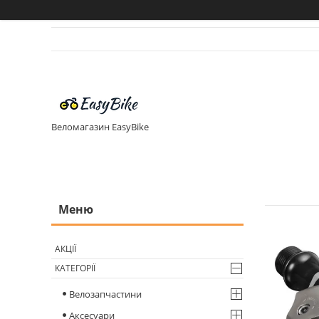
Веломагазин EasyBike
АКЦІЇ
КАТЕГОРІЇ
Велозапчастини
Аксесуари