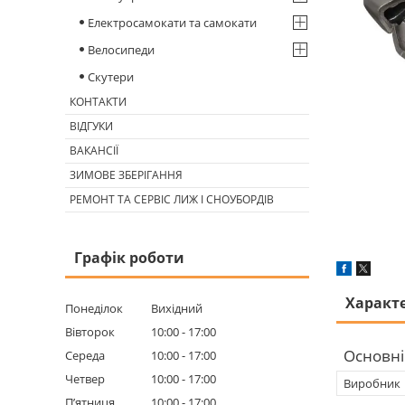
Електросамокати та самокати
Велосипеди
Скутери
КОНТАКТИ
ВІДГУКИ
ВАКАНСІЇ
ЗИМОВЕ ЗБЕРІГАННЯ
РЕМОНТ ТА СЕРВІС ЛИЖ І СНОУБОРДІВ
Графік роботи
Характ
Понеділок
Вихідний
Вівторок
10:00
17:00
Основні
Середа
10:00
17:00
Четвер
10:00
17:00
Виробник
Пʼятниця
10:00
17:00