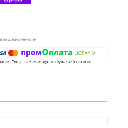
 з
ів
за домовленістю
латежі. Тепер ви можете купити будь-який товар не