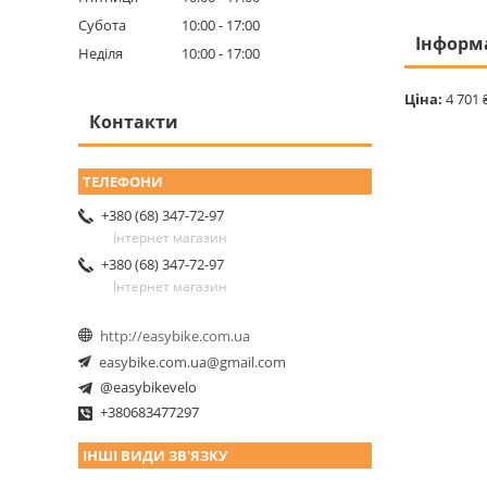
Субота
10:00
17:00
Інформ
Неділя
10:00
17:00
Ціна:
4 701 
Контакти
+380 (68) 347-72-97
Інтернет магазин
+380 (68) 347-72-97
Інтернет магазин
http://easybike.com.ua
easybike.com.ua@gmail.com
@easybikevelo
+380683477297
ІНШІ ВИДИ ЗВ'ЯЗКУ