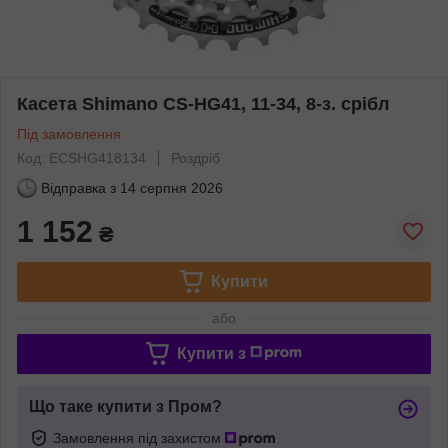
Касета Shimano CS-HG41, 11-34, 8-з. срібл
Під замовлення
Код: ECSHG418134
Роздріб
Відправка з
14 серпня 2026
1 152
₴
Купити
або
Купити з
Що таке купити з Пром?
Замовлення під захистом