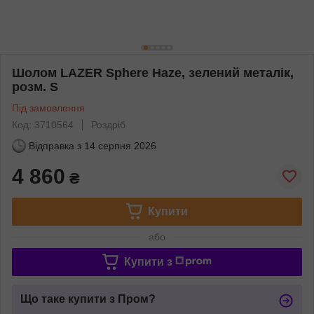
Шолом LAZER Sphere Haze, зелений металік,
розм. S
Під замовлення
Код: 3710564
Роздріб
Відправка з
14 серпня 2026
4 860
₴
Купити
або
Купити з
Що таке купити з Пром?