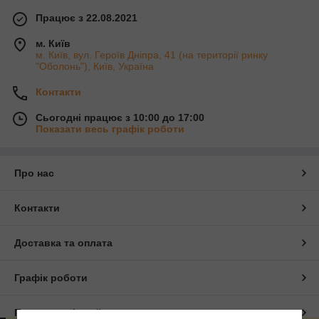
Працює з 22.08.2021
м. Київ
м. Київ, вул. Героїв Дніпра, 41 (на території ринку
"Оболонь"), Київ, Україна
Контакти
Сьогодні працює з 10:00 до 17:00
Показати весь графік роботи
Про нас
Контакти
Доставка та оплата
Графік роботи
Повна версія сайту