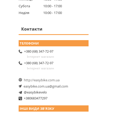
Субота
10:00
17:00
Неділя
10:00
17:00
Контакти
+380 (68) 347-72-97
Інтернет магазин
+380 (68) 347-72-97
Інтернет магазин
http://easybike.com.ua
easybike.com.ua@gmail.com
@easybikevelo
+380683477297
ІНШІ ВИДИ ЗВ'ЯЗКУ