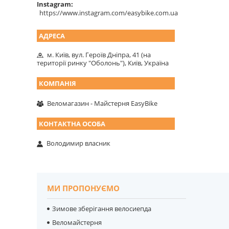
Instagram
https://www.instagram.com/easybike.com.ua
м. Київ, вул. Героїв Дніпра, 41 (на
території ринку "Оболонь"), Київ, Україна
Веломагазин - Майстерня EasyBike
Володимир власник
МИ ПРОПОНУЄМО
Зимове зберігання велосиепда
Веломайстерня