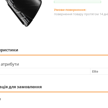
повернення товару протягом 14 дн
еристики
 атрибути
Elite
ація для замовлення
₴