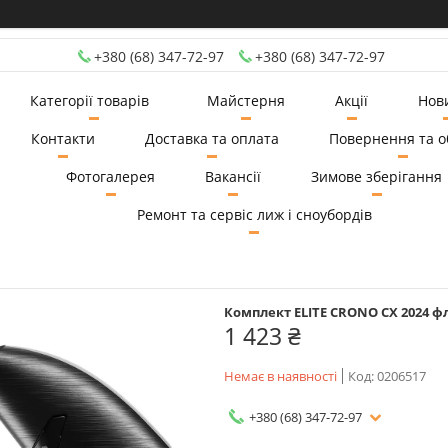
+380 (68) 347-72-97
+380 (68) 347-72-97
Категорії товарів
Майстерня
Акції
Нов
Контакти
Доставка та оплата
Повернення та о
Фотогалерея
Вакансії
Зимове зберігання
Ремонт та сервіс лиж і сноубордів
Комплект ELITE CRONO CX 2024 ф
1 423 ₴
Немає в наявності
Код:
0206517
+380 (68) 347-72-97