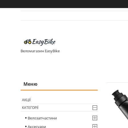
Веломагазин EasyBike
АКЦІЇ
КАТЕГОРІЇ
Велозапчастини
Аксесуари