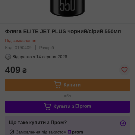
Фляга ELITE JET PLUS чорний/сірий 550мл
Під замовлення
Код: 0190409
Роздріб
Відправка з
14 серпня 2026
409
₴
Купити
або
Купити з
Що таке купити з Пром?
Замовлення під захистом