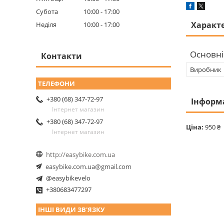
Субота
10:00
17:00
Характ
Неділя
10:00
17:00
Основні
Контакти
Виробник
+380 (68) 347-72-97
Інформ
Інтернет магазин
+380 (68) 347-72-97
Ціна:
950 ₴
Інтернет магазин
http://easybike.com.ua
easybike.com.ua@gmail.com
@easybikevelo
+380683477297
ІНШІ ВИДИ ЗВ'ЯЗКУ