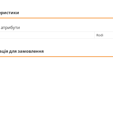
еристики
 атрибути
Rodi
ація для замовлення