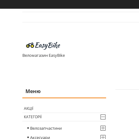
Веломагазин EasyBike
АКЦІЇ
КАТЕГОРІЇ
Велозапчастини
Аксесуари