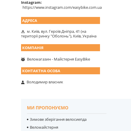
Instagram
https://www.instagram.com/easybike.com.ua
м. Київ, вул. Героїв Дніпра, 41 (на
території ринку "Оболонь"), Київ, Україна
Веломагазин - Майстерня EasyBike
Володимир власник
МИ ПРОПОНУЄМО
Зимове зберігання велосиепда
Веломайстерня