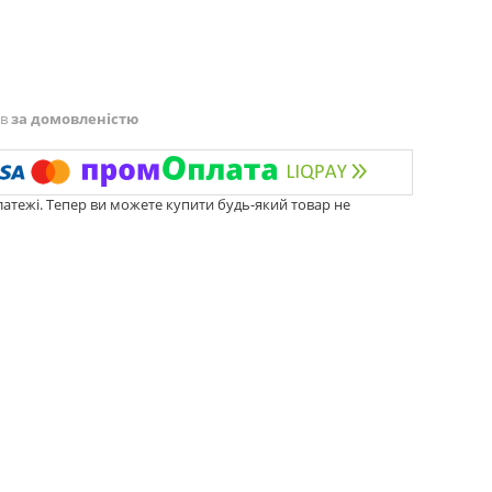
ів
за домовленістю
латежі. Тепер ви можете купити будь-який товар не