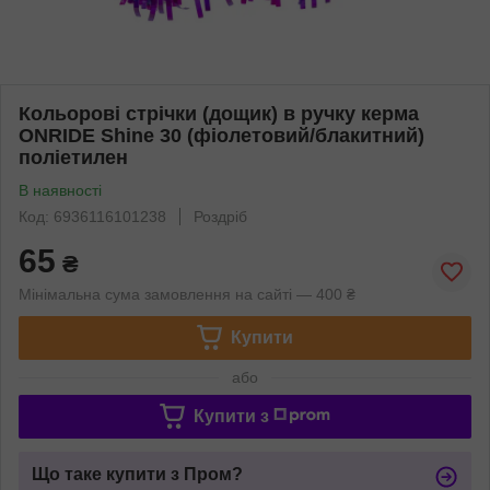
Кольорові стрічки (дощик) в ручку керма
ONRIDE Shine 30 (фіолетовий/блакитний)
поліетилен
В наявності
Код: 6936116101238
Роздріб
65
₴
Мінімальна сума замовлення на сайті — 400 ₴
Купити
або
Купити з
Що таке купити з Пром?