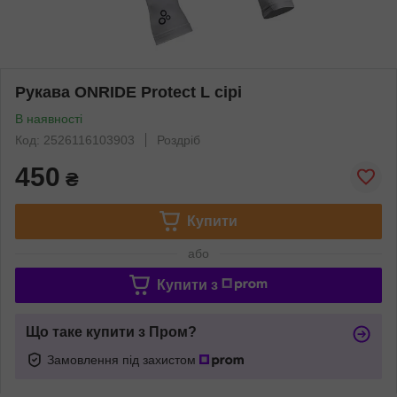
Рукава ONRIDE Protect L сірі
В наявності
Код: 2526116103903
Роздріб
450
₴
Купити
або
Купити з
Що таке купити з Пром?
Замовлення під захистом