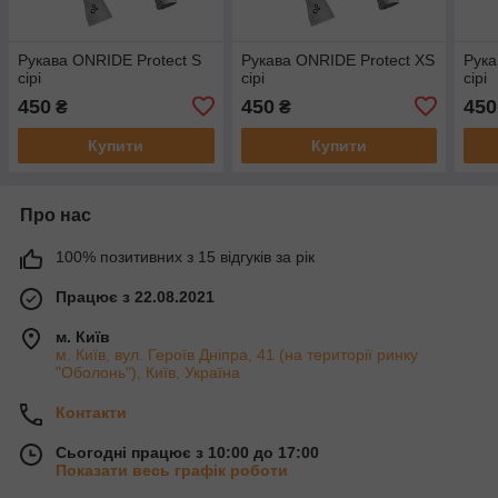
Рукава ONRIDE Protect S
Рукава ONRIDE Protect XS
Рука
сірі
сірі
сірі
450
450
450
₴
₴
Купити
Купити
Про нас
100% позитивних з 15 відгуків за рік
Працює з 22.08.2021
м. Київ
м. Київ, вул. Героїв Дніпра, 41 (на території ринку
"Оболонь"), Київ, Україна
Контакти
Сьогодні працює з 10:00 до 17:00
Показати весь графік роботи