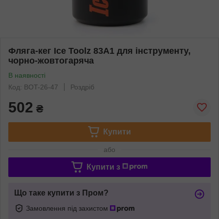
Фляга-кег Ice Toolz 83A1 для інструменту,
чорно-жовтогаряча
В наявності
Код: BOT-26-47
Роздріб
502
₴
Купити
або
Купити з
Що таке купити з Пром?
Замовлення під захистом