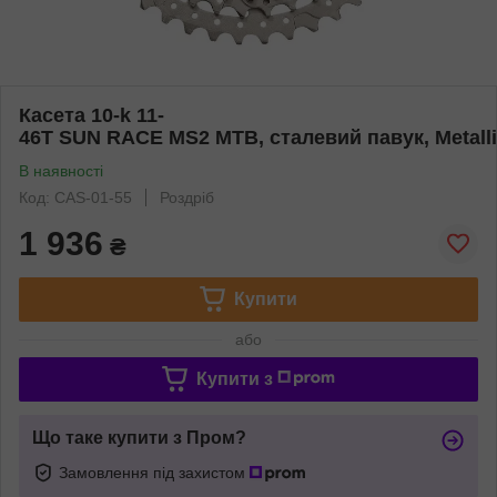
Касета 10-k 11-
46T SUN RACE MS2 MTB, сталевий павук, Metallic
В наявності
Код: CAS-01-55
Роздріб
1 936
₴
Купити
або
Купити з
Що таке купити з Пром?
Замовлення під захистом