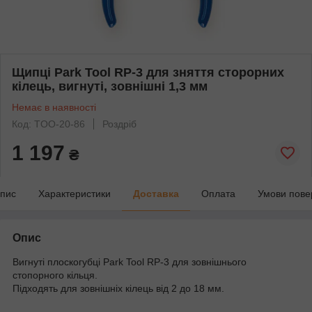
Щипці Park Tool RP-3 для зняття сторорних
кілець, вигнуті, зовнішні 1,3 мм
Немає в наявності
Код: TOO-20-86
Роздріб
1 197
₴
пис
Характеристики
Доставка
Оплата
Умови пове
Опис
Вигнуті плоскогубці Park Tool RP-3 для зовнішнього
стопорного кільця.
Підходять для зовнішніх кілець від 2 до 18 мм.