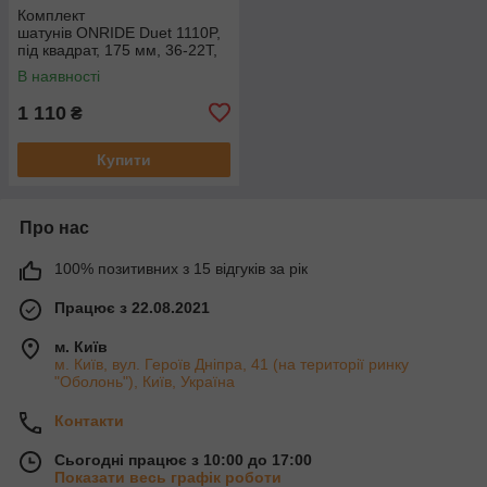
Комплект
шатунів ONRIDE Duet 1110P,
під квадрат, 175 мм, 36-22T,
на 11/10/9 шв., чорний
В наявності
1 110
₴
Купити
Про нас
100% позитивних з 15 відгуків за рік
Працює з 22.08.2021
м. Київ
м. Київ, вул. Героїв Дніпра, 41 (на території ринку
"Оболонь"), Київ, Україна
Контакти
Сьогодні працює з 10:00 до 17:00
Показати весь графік роботи