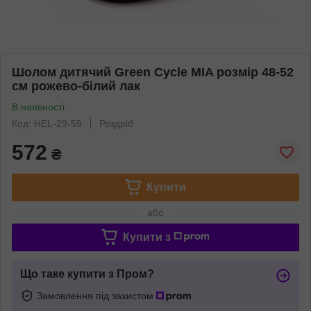
Шолом дитячий Green Cycle MIA розмір 48-52
см рожево-білий лак
В наявності
Код: HEL-29-59
Роздріб
572
₴
Купити
або
Купити з
Що таке купити з Пром?
Замовлення під захистом