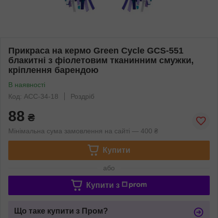
Прикраса на кермо Green Cycle GCS-551
блакитні з фіолетовим тканинним смужки,
кріплення барендою
В наявності
Код: ACC-34-18
Роздріб
88
₴
Мінімальна сума замовлення на сайті — 400 ₴
Купити
або
Купити з
Що таке купити з Пром?