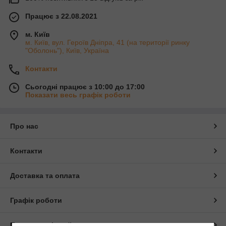
Працює з 22.08.2021
м. Київ
м. Київ, вул. Героїв Дніпра, 41 (на території ринку
"Оболонь"), Київ, Україна
Контакти
Сьогодні працює з 10:00 до 17:00
Показати весь графік роботи
Про нас
Контакти
Доставка та оплата
Графік роботи
Повна версія сайту