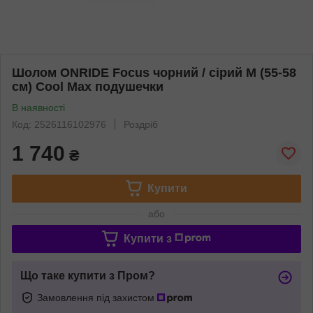
Шолом ONRIDE Focus чорний / сірий M (55-58
см) Cool Max подушечки
В наявності
Код: 2526116102976
Роздріб
1 740
₴
Купити
або
Купити з
Що таке купити з Пром?
Замовлення під захистом