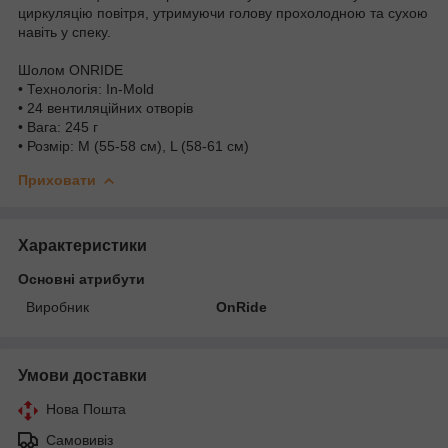
циркуляцію повітря, утримуючи голову прохолодною та сухою
навіть у спеку.
Шолом ONRIDE
• Технологія: In-Mold
• 24 вентиляційних отворів
• Вага: 245 г
• Розмір: M (55-58 см), L (58-61 см)
Приховати
Характеристики
Основні атрибути
Виробник
OnRide
Умови доставки
Нова Пошта
Самовивіз