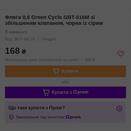
Фляга 0,6 Green Cycle GBT-516M зі
збільшеним клапаном, чорна із сірим
В наявності
Код: BOT-94-10
Роздріб
168
₴
Мінімальна сума замовлення на сайті — 400 ₴
Купити
або
Купити з
Що таке купити з Пром?
Замовлення під захистом