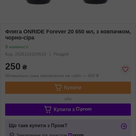
Фляга ONRIDE Forever 20 650 мл, з ковпачком,
чорно-сіра
В наявності
Код: 2526116103610
Роздріб
250
₴
Мінімальна сума замовлення на сайті — 400 ₴
Купити
або
Купити з
Що таке купити з Пром?
Замовлення під захистом