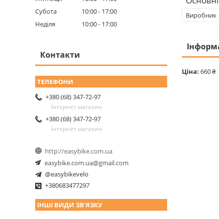
Основні
Субота
10:00
17:00
Виробник
Неділя
10:00
17:00
Інформ
Контакти
Ціна:
660 ₴
+380 (68) 347-72-97
Інтернет магазин
+380 (68) 347-72-97
Інтернет магазин
http://easybike.com.ua
easybike.com.ua@gmail.com
@easybikevelo
+380683477297
ІНШІ ВИДИ ЗВ'ЯЗКУ