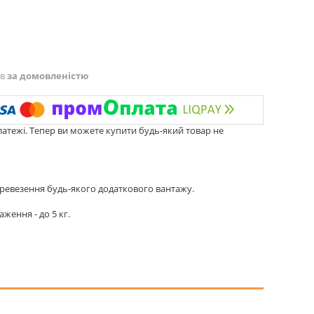
ів
за домовленістю
латежі. Тепер ви можете купити будь-який товар не
ревезення будь-якого додаткового вантажу.
ження - до 5 кг.