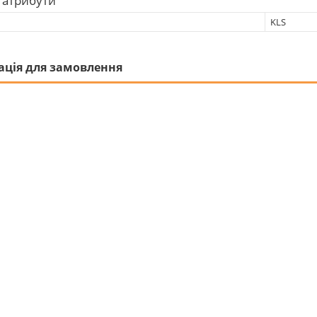
 атрибути
KLS
ація для замовлення