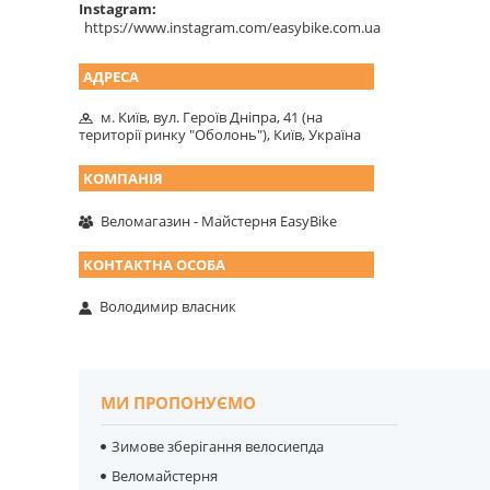
Instagram
https://www.instagram.com/easybike.com.ua
м. Київ, вул. Героїв Дніпра, 41 (на
території ринку "Оболонь"), Київ, Україна
Веломагазин - Майстерня EasyBike
Володимир власник
МИ ПРОПОНУЄМО
Зимове зберігання велосиепда
Веломайстерня