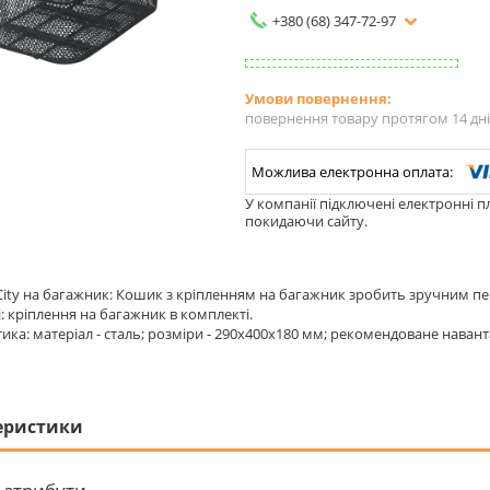
+380 (68) 347-72-97
повернення товару протягом 14 дн
У компанії підключені електронні п
покидаючи сайту.
ity на багажник: Кошик з кріпленням на багажник зробить зручним пе
: кріплення на багажник в комплекті.
ика: матеріал - сталь; розміри - 290x400x180 мм; рекомендоване наванта
еристики