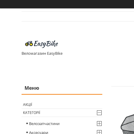
Веломагазин EasyBike
АКЦІЇ
КАТЕГОРІЇ
Велозапчастини
Аксесуари