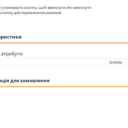
 і утримувати кнопку, щоб ввімкнути або вимкнути
 кнопку для перемикання режимів
еристики
 атрибути
OnRide
ація для замовлення