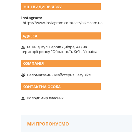
ІНШІ ВИДИ ЗВ'ЯЗКУ
Instagram
https://www.instagram.com/easybike.com.ua
м. Київ, вул. Героїв Дніпра, 41 (на
території ринку "Оболонь"), Київ, Україна
Веломагазин - Майстерня EasyBike
Володимир власник
МИ ПРОПОНУЄМО