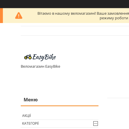
Вітаємо в нашому веломагазині! Ваше замовлення бу
режиму роботи п
Веломагазин EasyBike
АКЦІЇ
КАТЕГОРІЇ