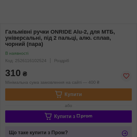
Гальмівні ручки ONRIDE Alu-2, для МТБ,
універсальні, під 2 пальці, алю. сплав,
чорний (пара)
В наявності
Код: 2526116102524
Роздріб
310
₴
Мінімальна сума замовлення на сайті — 400 ₴
Купити
або
Купити з
Що таке купити з Пром?