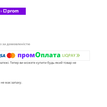
 з
ів
за домовленістю
латежі. Тепер ви можете купити будь-який товар не
 не має запаху.