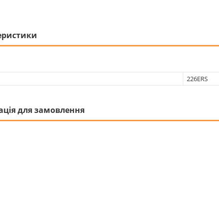
еристики
226ERS
ація для замовлення