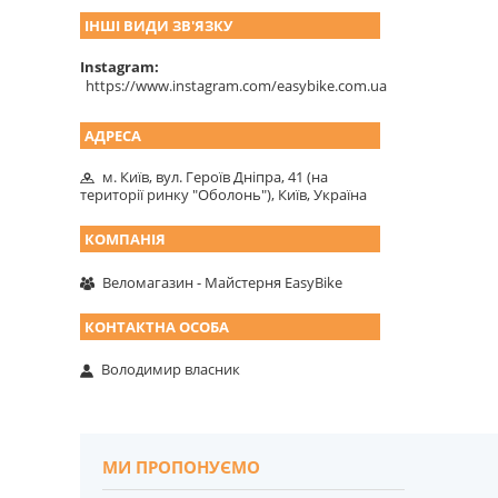
ІНШІ ВИДИ ЗВ'ЯЗКУ
Instagram
https://www.instagram.com/easybike.com.ua
м. Київ, вул. Героїв Дніпра, 41 (на
території ринку "Оболонь"), Київ, Україна
Веломагазин - Майстерня EasyBike
Володимир власник
МИ ПРОПОНУЄМО