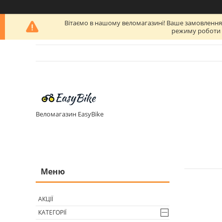
Вітаємо в нашому веломагазині! Ваше замовлення бу
режиму роботи п
Веломагазин EasyBike
АКЦІЇ
КАТЕГОРІЇ