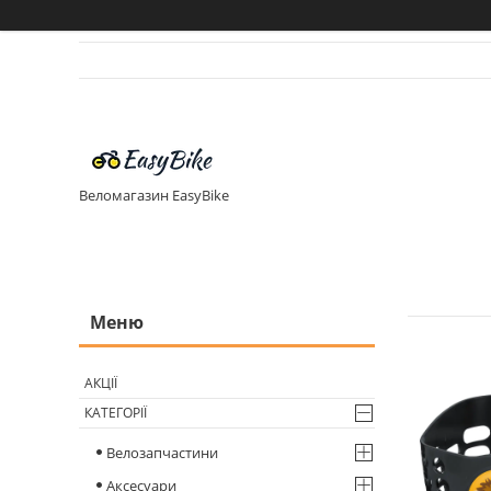
Веломагазин EasyBike
АКЦІЇ
КАТЕГОРІЇ
Велозапчастини
Аксесуари