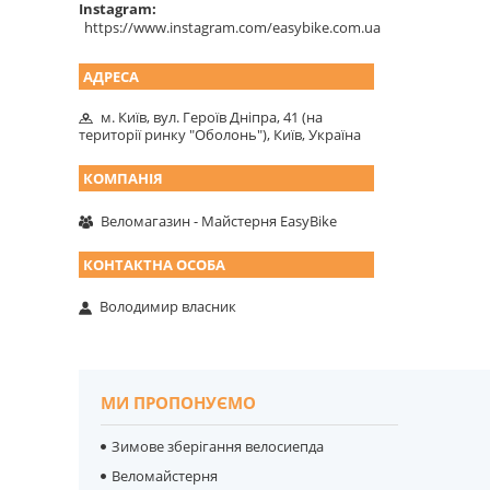
Instagram
https://www.instagram.com/easybike.com.ua
м. Київ, вул. Героїв Дніпра, 41 (на
території ринку "Оболонь"), Київ, Україна
Веломагазин - Майстерня EasyBike
Володимир власник
МИ ПРОПОНУЄМО
Зимове зберігання велосиепда
Веломайстерня