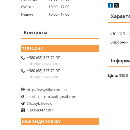
Субота
10:00
17:00
Неділя
10:00
17:00
Характ
Контакти
Основні
Виробник
+380 (68) 347-72-97
Інформ
Інтернет магазин
+380 (68) 347-72-97
Ціна:
330 ₴
Інтернет магазин
http://easybike.com.ua
easybike.com.ua@gmail.com
@easybikevelo
+380683477297
ІНШІ ВИДИ ЗВ'ЯЗКУ