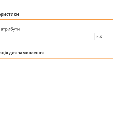
еристики
 атрибути
KLS
ація для замовлення