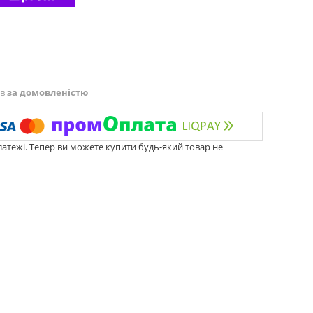
ів
за домовленістю
латежі. Тепер ви можете купити будь-який товар не