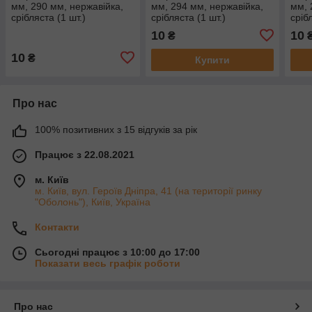
мм, 290 мм, нержавійка,
мм, 294 мм, нержавійка,
мм, 
срібляста (1 шт.)
срібляста (1 шт.)
сріб
10
10
₴
10
₴
Купити
Про нас
100% позитивних з 15 відгуків за рік
Працює з 22.08.2021
м. Київ
м. Київ, вул. Героїв Дніпра, 41 (на території ринку
"Оболонь"), Київ, Україна
Контакти
Сьогодні працює з 10:00 до 17:00
Показати весь графік роботи
Про нас