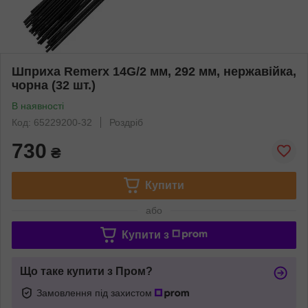
Шприха Remerx 14G/2 мм, 292 мм, нержавійка,
чорна (32 шт.)
В наявності
Код: 65229200-32
Роздріб
730
₴
Купити
або
Купити з
Що таке купити з Пром?
Замовлення під захистом