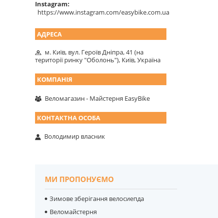
Instagram
https://www.instagram.com/easybike.com.ua
м. Київ, вул. Героїв Дніпра, 41 (на
території ринку "Оболонь"), Київ, Україна
Веломагазин - Майстерня EasyBike
Володимир власник
МИ ПРОПОНУЄМО
Зимове зберігання велосиепда
Веломайстерня