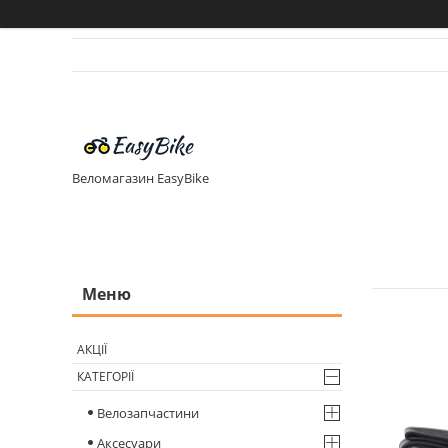
Веломагазин EasyBike
АКЦІЇ
КАТЕГОРІЇ
Велозапчастини
Аксесуари