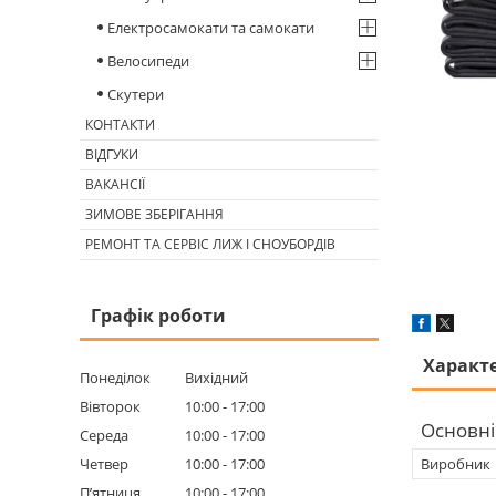
Електросамокати та самокати
Велосипеди
Скутери
КОНТАКТИ
ВІДГУКИ
ВАКАНСІЇ
ЗИМОВЕ ЗБЕРІГАННЯ
РЕМОНТ ТА СЕРВІС ЛИЖ І СНОУБОРДІВ
Графік роботи
Характ
Понеділок
Вихідний
Вівторок
10:00
17:00
Основні
Середа
10:00
17:00
Четвер
10:00
17:00
Виробник
Пʼятниця
10:00
17:00