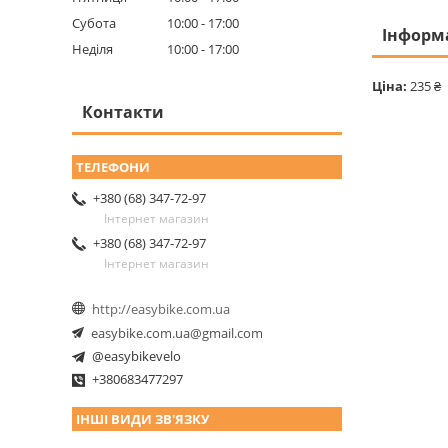
Субота
10:00
17:00
Інформ
Неділя
10:00
17:00
Ціна:
235 ₴
Контакти
+380 (68) 347-72-97
Інтернет магазин
+380 (68) 347-72-97
Інтернет магазин
http://easybike.com.ua
easybike.com.ua@gmail.com
@easybikevelo
+380683477297
ІНШІ ВИДИ ЗВ'ЯЗКУ