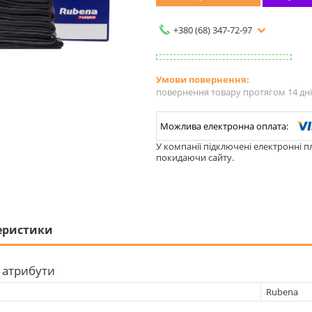
+380 (68) 347-72-97
повернення товару протягом 14 дн
У компанії підключені електронні п
покидаючи сайту.
еристики
 атрибути
Rubena