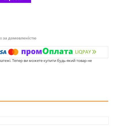
ів
за домовленістю
латежі. Тепер ви можете купити будь-який товар не