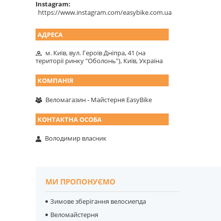
Instagram
https://www.instagram.com/easybike.com.ua
м. Київ, вул. Героїв Дніпра, 41 (на
території ринку "Оболонь"), Київ, Україна
Веломагазин - Майстерня EasyBike
Володимир власник
МИ ПРОПОНУЄМО
Зимове зберігання велосиепда
Веломайстерня