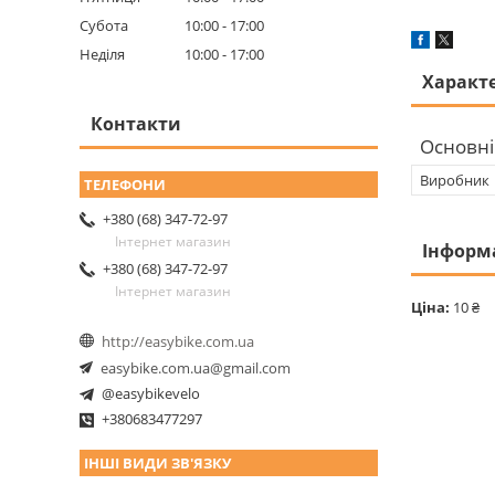
Субота
10:00
17:00
Неділя
10:00
17:00
Характ
Контакти
Основні
Виробник
+380 (68) 347-72-97
Інтернет магазин
Інформ
+380 (68) 347-72-97
Інтернет магазин
Ціна:
10 ₴
http://easybike.com.ua
easybike.com.ua@gmail.com
@easybikevelo
+380683477297
ІНШІ ВИДИ ЗВ'ЯЗКУ