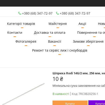
+380 (68) 347-72-97
+380 (68) 347-72-97
Категорії товарів
Майстерня
Акції
Нов
Контакти
Доставка та оплата
Повернення та о
Фотогалерея
Вакансії
Зимове зберігання
Ремонт та сервіс лиж і сноубордів
Шприха Rodi 14G/2 мм, 256 мм, не
10 ₴
Мінімальна сума замовлення на сай
В наявності
Код:
7RC0B20256-1
Купити
Купити