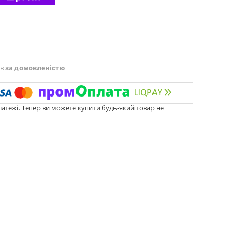
ів
за домовленістю
латежі. Тепер ви можете купити будь-який товар не