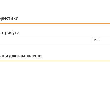
еристики
 атрибути
Rodi
ація для замовлення