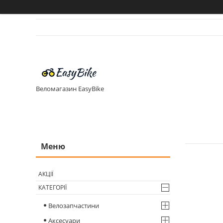
Веломагазин EasyBike
АКЦІЇ
КАТЕГОРІЇ
Велозапчастини
Аксесуари