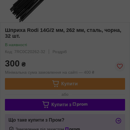
Шприха Rodi 14G/2 мм, 262 мм, сталь, чорна,
32 шт.
В наявності
Код: 7RC0C20262-32
Роздріб
300
₴
Мінімальна сума замовлення на сайті — 400 ₴
Купити
або
Купити з
Що таке купити з Пром?
Замовлення під захистом