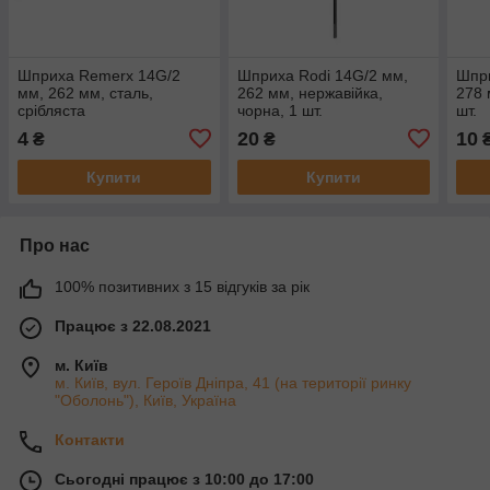
Шприха Remerx 14G/2
Шприха Rodi 14G/2 мм,
Шпри
мм, 262 мм, сталь,
262 мм, нержавійка,
278 
срібляста
чорна, 1 шт.
шт.
4
20
10
₴
₴
Купити
Купити
Про нас
100% позитивних з 15 відгуків за рік
Працює з 22.08.2021
м. Київ
м. Київ, вул. Героїв Дніпра, 41 (на території ринку
"Оболонь"), Київ, Україна
Контакти
Сьогодні працює з 10:00 до 17:00