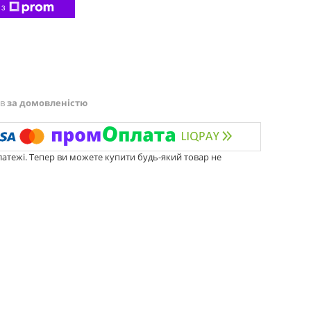
 з
ів
за домовленістю
латежі. Тепер ви можете купити будь-який товар не