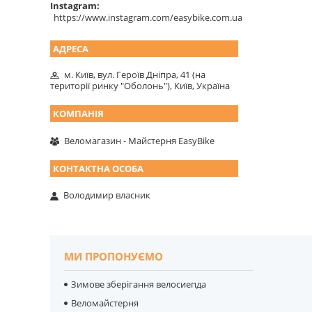
Instagram
https://www.instagram.com/easybike.com.ua
м. Київ, вул. Героїв Дніпра, 41 (на
території ринку "Оболонь"), Київ, Україна
Веломагазин - Майстерня EasyBike
Володимир власник
МИ ПРОПОНУЄМО
Зимове зберігання велосиепда
Веломайстерня