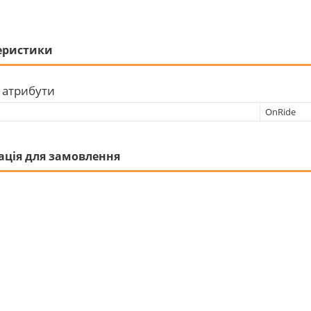
еристики
 атрибути
OnRide
ація для замовлення