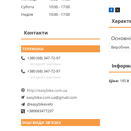
Субота
10:00
17:00
Неділя
10:00
17:00
Характ
Контакти
Основні
Виробник
+380 (68) 347-72-97
Інтернет магазин
Інформ
+380 (68) 347-72-97
Інтернет магазин
Ціна:
185 ₴
http://easybike.com.ua
easybike.com.ua@gmail.com
@easybikevelo
+380683477297
ІНШІ ВИДИ ЗВ'ЯЗКУ