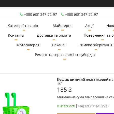
+380 (68) 347-72-97
+380 (68) 347-72-97
Категорії товарів
Майстерня
Акції
Нов
Контакти
Доставка та оплата
Повернення та о
Фотогалерея
Вакансії
Зимове зберігання
Ремонт та сервіс лиж і сноубордів
Кошик дитячий пластиковий на к
14"
185 ₴
Мінімальна сума замовлення на сай
В наявності
Код:
6936116101508