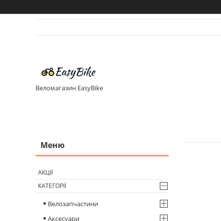
Веломагазин EasyBike
АКЦІЇ
КАТЕГОРІЇ
Велозапчастини
Аксесуари