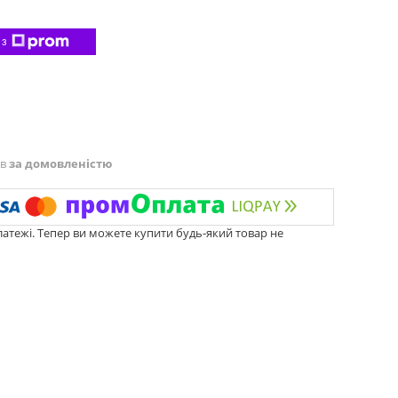
 з
ів
за домовленістю
латежі. Тепер ви можете купити будь-який товар не