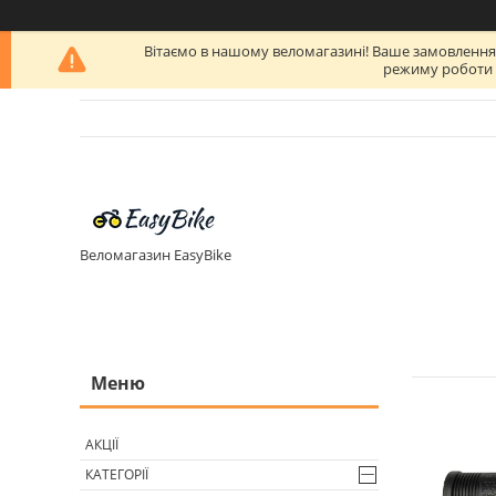
Вітаємо в нашому веломагазині! Ваше замовлення бу
режиму роботи п
Веломагазин EasyBike
АКЦІЇ
КАТЕГОРІЇ