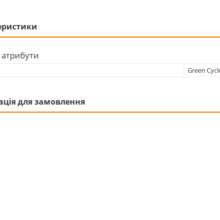
еристики
 атрибути
Green Cycl
ація для замовлення