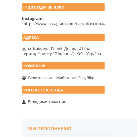
ІНШІ ВИДИ ЗВ'ЯЗКУ
Instagram
https://www.instagram.com/easybike.com.ua
м. Київ, вул. Героїв Дніпра, 41 (на
території ринку "Оболонь"), Київ, Україна
Веломагазин - Майстерня EasyBike
Володимир власник
МИ ПРОПОНУЄМО