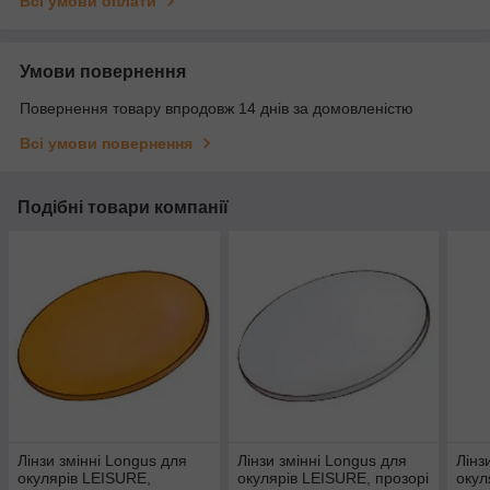
Всі умови оплати
Умови повернення
Повернення товару впродовж 14 днів за домовленістю
Всі умови повернення
Подібні товари компанії
Лінзи змінні Longus для
Лінзи змінні Longus для
Лінз
окулярів LEISURE,
окулярів LEISURE, прозорі
окул