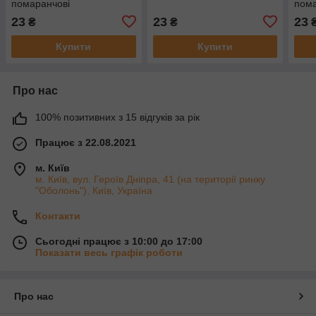
помаранчові
пома
23
23
23
₴
₴
Купити
Купити
Про нас
100% позитивних з 15 відгуків за рік
Працює з 22.08.2021
м. Київ
м. Київ, вул. Героїв Дніпра, 41 (на території ринку
"Оболонь"), Київ, Україна
Контакти
Сьогодні працює з 10:00 до 17:00
Показати весь графік роботи
Про нас