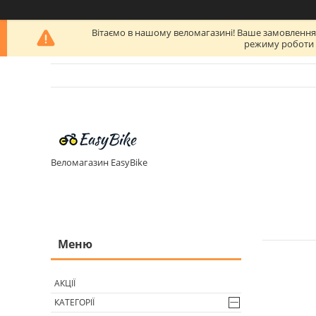
Вітаємо в нашому веломагазині! Ваше замовлення бу
режиму роботи п
Веломагазин EasyBike
АКЦІЇ
КАТЕГОРІЇ