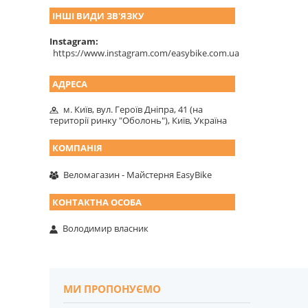
ІНШІ ВИДИ ЗВ'ЯЗКУ
Instagram
https://www.instagram.com/easybike.com.ua
м. Київ, вул. Героїв Дніпра, 41 (на
території ринку "Оболонь"), Київ, Україна
Веломагазин - Майстерня EasyBike
Володимир власник
МИ ПРОПОНУЄМО