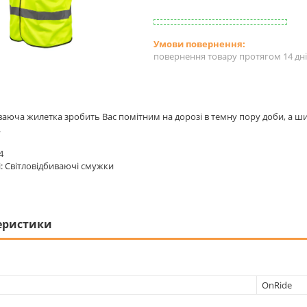
повернення товару протягом 14 дн
ваюча жилетка зробить Вас помітним на дорозі в темну пору доби, а ши
.
4
: Світловідбиваючі смужки
еристики
OnRide