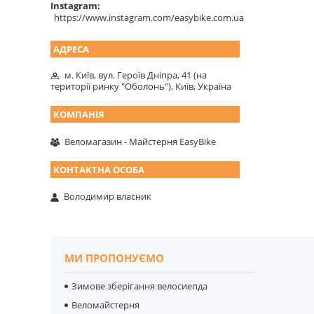
Instagram
https://www.instagram.com/easybike.com.ua
м. Київ, вул. Героїв Дніпра, 41 (на
території ринку "Оболонь"), Київ, Україна
Веломагазин - Майстерня EasyBike
Володимир власник
МИ ПРОПОНУЄМО
Зимове зберігання велосиепда
Веломайстерня