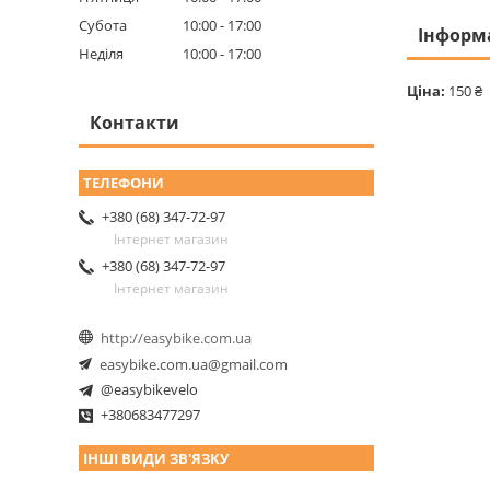
Субота
10:00
17:00
Інформ
Неділя
10:00
17:00
Ціна:
150 ₴
Контакти
+380 (68) 347-72-97
Інтернет магазин
+380 (68) 347-72-97
Інтернет магазин
http://easybike.com.ua
easybike.com.ua@gmail.com
@easybikevelo
+380683477297
ІНШІ ВИДИ ЗВ'ЯЗКУ