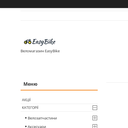
Веломагазин EasyBike
АКЦІЇ
КАТЕГОРІЇ
Велозапчастини
Аксесуари