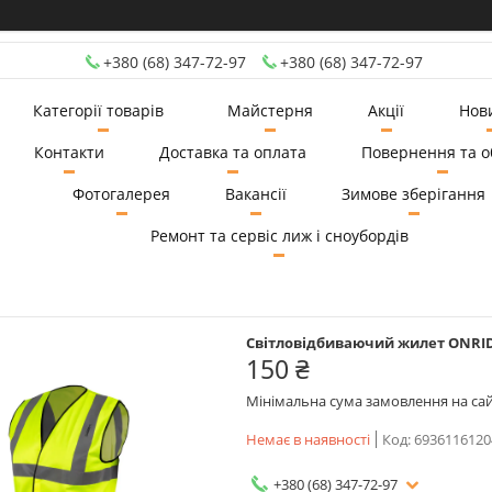
+380 (68) 347-72-97
+380 (68) 347-72-97
Категорії товарів
Майстерня
Акції
Нов
Контакти
Доставка та оплата
Повернення та о
Фотогалерея
Вакансії
Зимове зберігання
Ремонт та сервіс лиж і сноубордів
Світловідбиваючий жилет ONRIDE 
150 ₴
Мінімальна сума замовлення на сай
Немає в наявності
Код:
6936116120
+380 (68) 347-72-97