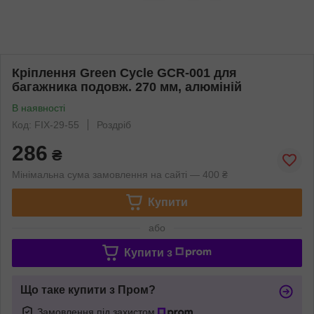
Кріплення Green Cycle GCR-001 для
багажника подовж. 270 мм, алюміній
В наявності
Код: FIX-29-55
Роздріб
286
₴
Мінімальна сума замовлення на сайті — 400 ₴
Купити
або
Купити з
Що таке купити з Пром?
Замовлення під захистом