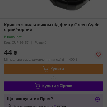
Кришка з пильовиком під флягу Green Cycle
сірий/чорний
В наявності
Код: CUP-99-57
Роздріб
44
₴
Мінімальна сума замовлення на сайті — 400 ₴
Купити
або
Купити з
Що таке купити з Пром?
Замовлення під захистом