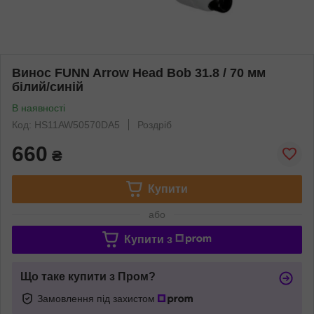
Винос FUNN Arrow Head Bob 31.8 / 70 мм
білий/синій
В наявності
Код: HS11AW50570DA5
Роздріб
660
₴
Купити
або
Купити з
Що таке купити з Пром?
Замовлення під захистом