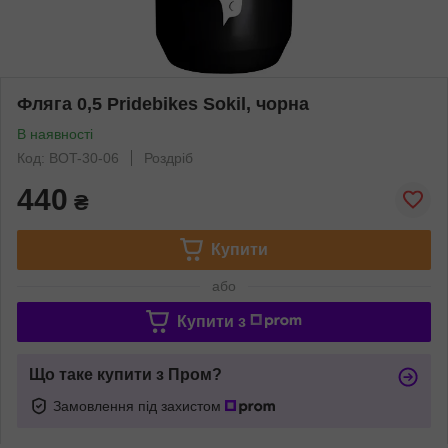
Фляга 0,5 Pridebikes Sokil, чорна
В наявності
Код: BOT-30-06
Роздріб
440
₴
Купити
або
Купити з
Що таке купити з Пром?
Замовлення під захистом